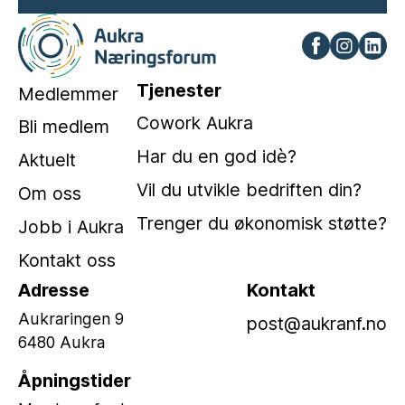
Tjenester
Medlemmer
Cowork Aukra
Bli medlem
Har du en god idè?
Aktuelt
Vil du utvikle bedriften din?
Om oss
Trenger du økonomisk støtte?
Jobb i Aukra
Kontakt oss
Adresse
Kontakt
Aukraringen 9
post@aukranf.no
6480 Aukra
Åpningstider