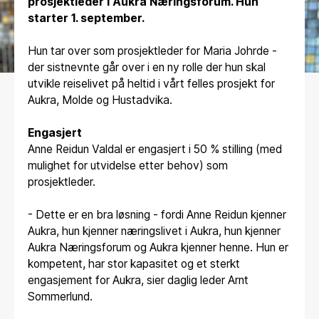
prosjektleder i Aukra Næringsforum. Hun
starter 1. september.
Hun tar over som prosjektleder for Maria Johrde -
der sistnevnte går over i en ny rolle der hun skal
utvikle reiselivet på heltid i vårt felles prosjekt for
Aukra, Molde og Hustadvika.
Engasjert
Anne Reidun Valdal er engasjert i 50 % stilling (med
mulighet for utvidelse etter behov) som
prosjektleder.
- Dette er en bra løsning - fordi Anne Reidun kjenner
Aukra, hun kjenner næringslivet i Aukra, hun kjenner
Aukra Næringsforum og Aukra kjenner henne. Hun er
kompetent, har stor kapasitet og et sterkt
engasjement for Aukra, sier daglig leder Arnt
Sommerlund.