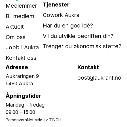
Tjenester
Medlemmer
Cowork Aukra
Bli medlem
Har du en god idè?
Aktuelt
Vil du utvikle bedriften din?
Om oss
Trenger du økonomisk støtte?
Jobb i Aukra
Kontakt oss
Adresse
Kontakt
Aukraringen 9
post@aukranf.no
6480 Aukra
Åpningstider
Mandag - fredag
09:00 - 15:00
Personvern
Nettside av TINGH