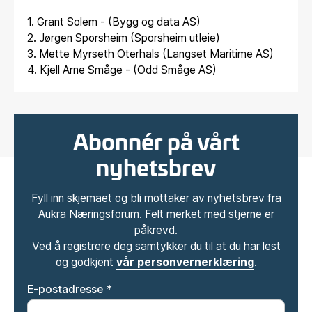
1. Grant Solem - (Bygg og data AS)
2. Jørgen Sporsheim (Sporsheim utleie)
3. Mette Myrseth Oterhals (Langset Maritime AS)
4. Kjell Arne Småge - (Odd Småge AS)
Abonnér på vårt
nyhetsbrev
Fyll inn skjemaet og bli mottaker av nyhetsbrev fra
Aukra Næringsforum. Felt merket med stjerne er
påkrevd.
Ved å registrere deg samtykker du til at du har lest
og godkjent
vår personvernerklæring
.
E-postadresse *