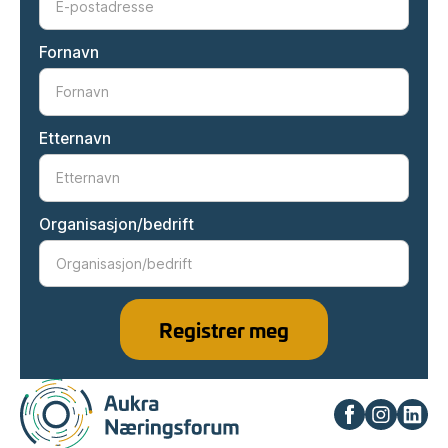
Fornavn
Etternavn
Organisasjon/bedrift