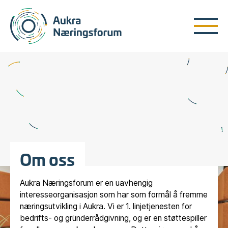
Om oss
Aukra Næringsforum er en uavhengig
interesseorganisasjon som har som formål å fremme
næringsutvikling i Aukra. Vi er 1. linjetjenesten for
bedrifts- og gründerrådgivning, og er en støttespiller