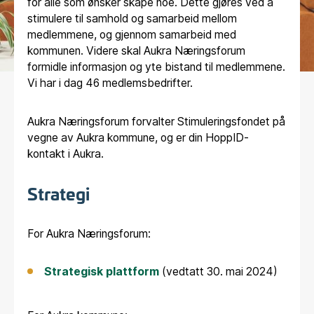
for alle som ønsker skape noe. Dette gjøres ved å
stimulere til samhold og samarbeid mellom
medlemmene, og gjennom samarbeid med
kommunen. Videre skal Aukra Næringsforum
formidle informasjon og yte bistand til medlemmene.
Vi har i dag 46 medlemsbedrifter.
Aukra Næringsforum forvalter Stimuleringsfondet på
vegne av Aukra kommune, og er din HoppID-
kontakt i Aukra.
Strategi
For Aukra Næringsforum:
Strategisk plattform
(vedtatt 30. mai 2024)