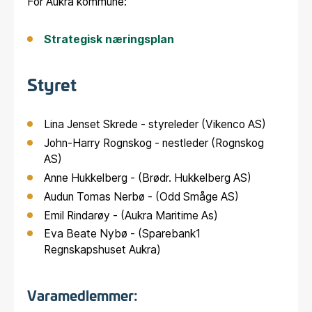
For Aukra kommune:
Strategisk næringsplan
Styret
Lina Jenset Skrede - styreleder (Vikenco AS)
John-Harry Rognskog - nestleder (Rognskog
AS)
Anne Hukkelberg - (Brødr. Hukkelberg AS)
Audun Tomas Nerbø - (Odd Småge AS)
Emil Rindarøy - (Aukra Maritime As)
Eva Beate Nybø - (Sparebank1
Regnskapshuset Aukra)
Varamedlemmer: