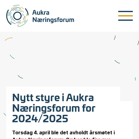
Nytt styre i Aukra
Næringsforum for
2024/2025
Torsdag 4. april ble det avholdt årsmøtet i