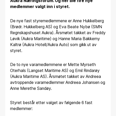
Aukra Næringsforum. Og her ble fire nye
medlemmer valgt inn i styret.
De nye fast styremedlemmene er Anne Hukkelberg
(Brødr. Hukkelberg AS) og Eva Beate Nybø (SMN
Regnskapshuset Aukra). Årsmøtet takket av Freddy
Løvik (Aukra Maritime) og Hanne Maria Bakkemy
Kaltrø (Aukra Hotell/Aukra Auto) som gikk ut av
styret.
De to nye varamedlemmene er Mette Myrseth
Oterhals (Langset Maritime AS) og Emil Rindarøy
(Aukra Maritime AS). Årsmøtet takket av Andreea
avtroppende varamedlemmer Andreea Johansen og
Anne Merethe Sandøy.
Styret består etter valget av følgende 6 fast
medlemmer: