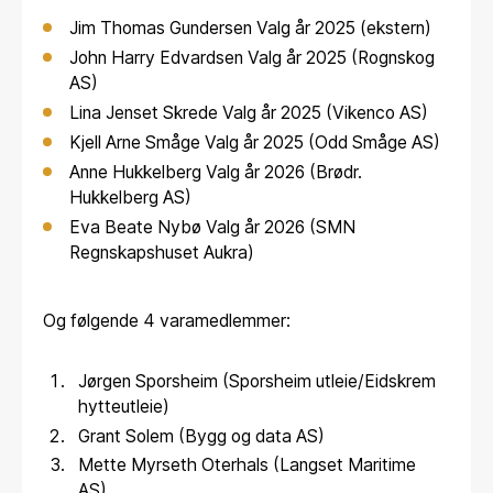
Jim Thomas Gundersen Valg år 2025 (ekstern)
John Harry Edvardsen Valg år 2025 (Rognskog
AS)
Lina Jenset Skrede Valg år 2025 (Vikenco AS)
Kjell Arne Småge Valg år 2025 (Odd Småge AS)
Anne Hukkelberg Valg år 2026 (Brødr.
Hukkelberg AS)
Eva Beate Nybø Valg år 2026 (SMN
Regnskapshuset Aukra)
Og følgende 4 varamedlemmer:
Jørgen Sporsheim (Sporsheim utleie/Eidskrem
hytteutleie)
Grant Solem (Bygg og data AS)
Mette Myrseth Oterhals (Langset Maritime
AS).